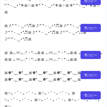
コピー
*¨*•.¸¸⋆*＊🎀✨🎀＊*¨*•.¸¸⋆*＊🎀✨🎀＊*¨*•.¸¸⋆*＊🎀✨
🎀
🎀♪*¨*•.¸¸⋆*♬🎀♪*¨*•.¸¸⋆*♬🎀♪*¨*•.¸¸⋆*♬🎀
コピー
♪*¨*•.¸¸⋆*♬🎀♪*¨*•.¸¸⋆*♬🎀♪*¨*•.¸¸⋆*♬🎀
♪*¨*•.¸¸⋆*♬🎀
🎀 🎀｡.୨୧.｡.:*・*:.｡🎀🎀 ｡.୨୧.｡.:*・*:.｡🎀🎀 ｡.୨୧.｡.:*・*:.｡
コピー
🎀🎀 ｡.୨୧.｡.:*・*:.｡🎀🎀 ｡.୨୧.｡.:*・*:.｡🎀🎀
🎀✽*. ͚⏝✽*. ͚⏝🎀✽*. ͚⏝✽*. ͚⏝🎀✽*. ͚⏝✽*. ͚⏝🎀✽*. ͚⏝✽*. ͚⏝
コピー
🎀✽*. ͚⏝✽*. ͚⏝🎀✽*. ͚⏝✽*. ͚⏝🎀✽*. ͚⏝✽*. ͚⏝🎀
🎀✨｡・ﾟ・｡・ﾟ・。🎀✨｡・ﾟ・｡・ﾟ・。🎀
コピー
✨｡・ﾟ・｡・ﾟ・。🎀✨｡・ﾟ・｡・ﾟ・。🎀✨｡・ﾟ・｡・ﾟ・。
🎀✨