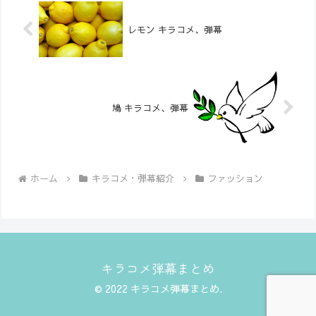
レモン キラコメ、弾幕
鳩 キラコメ、弾幕
ホーム
キラコメ・弾幕紹介
ファッション
キラコメ弾幕まとめ
© 2022 キラコメ弾幕まとめ.