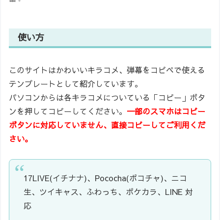
使い方
このサイトはかわいいキラコメ、弾幕をコピペで使える
テンプレートとして紹介しています。
パソコンからは各キラコメについている「コピー」ボタ
ンを押してコピーしてください。
一部の
スマホはコピー
ボタンに対応していません、直接コピーしてご利用くだ
さい。
17LIVE(イチナナ)、Pococha(ポコチャ)、ニコ
生、ツイキャス、ふわっち、ポケカラ、LINE 対
応