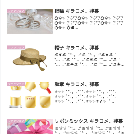
指輪 キラコメ、弾幕
ファッション
💍💎✨ ˚̩͙*‧₊̊‧*˚̩͙̩͙*💍💎✨ ˚̩͙*‧₊̊‧*˚̩͙̩͙*💍💎✨ ˚̩͙*‧₊̊‧*˚̩͙̩͙*
💍💎✨ ˚̩͙*‧₊̊‧*˚̩͙̩͙*💍💎✨ ˚̩͙*‧₊̊‧*˚̩͙̩͙*💍💎✨ ˚̩͙*‧₊̊‧*˚̩͙̩͙*
💍💎✨ 💍🕊...
帽子 キラコメ、弾幕
ファッション
👒☀️👒゜*:.。.:*👒゜*:.。.:*👒☀️👒゜
*:.。.:*👒゜*:.。.:*👒☀️👒゜*:.。.:*👒゜
*:.。.:*👒☀️👒゜*:.。.:*👒゜*:.。.:*👒☀️👒
👒🌤✨＊.｡.:*･ﾟ👒🌤✨＊.｡.:*･ﾟ👒🌤✨
＊.｡.:*･...
紋章 キラコメ、弾幕
ファッション
⚜✨✨ ﾟ*｡，｡*ﾟ*｡⚜✨✨ ﾟ*｡，｡*ﾟ*｡
⚜✨✨ ﾟ*｡，｡*ﾟ*｡⚜✨✨ ﾟ*｡，｡*ﾟ*｡
⚜✨✨ ﾟ*｡，｡*ﾟ*｡⚜✨✨⚜🎵✨゜
*:.。.:*⚜🎵✨゜*:.。.:*⚜🎵✨゜
*:.。.:*⚜🎵✨゜*:.。.:*⚜🎵✨゜*:.。...
リボンミックス キラコメ、弾幕
ファッション
🎀🫧🫧゜*:.。.:*🎀🫧🫧゜*:.。.:*🎀🫧🫧゜
*:.。.:*🎀🫧🫧゜*:.。.:*🎀🫧🫧゜*:.。.:*🎀