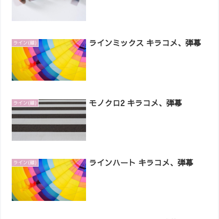
ラインミックス キラコメ、弾幕
ライン(線)
モノクロ2 キラコメ、弾幕
ライン(線)
ラインハート キラコメ、弾幕
ライン(線)