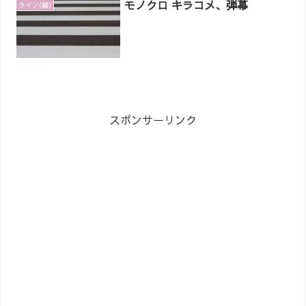
モノクロ キラコメ、弾幕
ライン(線)
スポンサーリンク