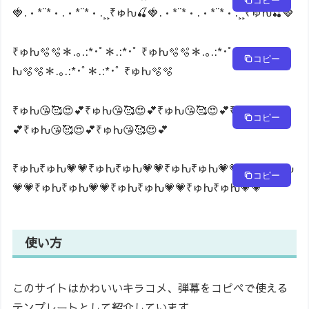
🍓.•*¨*•.•*¨*•.¸¸₹ゅƕ🍒🍓.•*¨*•.•*¨*•.¸¸₹ゅƕ🍒🍓
₹ゅƕ🫧🫧＊.｡.:*･ﾟ＊.:*･ﾟ ₹ゅƕ🫧🫧＊.｡.:*･ﾟ＊.:*･ﾟ ₹ゅ
コピー
ƕ🫧🫧＊.｡.:*･ﾟ＊.:*･ﾟ ₹ゅƕ🫧🫧
₹ゅƕ😘🥰😍💕₹ゅƕ😘🥰😍💕₹ゅƕ😘🥰😍💕₹ゅƕ😘🥰😍
コピー
💕₹ゅƕ😘🥰😍💕₹ゅƕ😘🥰😍💕
₹ゅƕ₹ゅƕ💗💗₹ゅƕ₹ゅƕ💗💗₹ゅƕ₹ゅƕ💗💗₹ゅƕ₹ゅƕ
コピー
💗💗₹ゅƕ₹ゅƕ💗💗₹ゅƕ₹ゅƕ💗💗₹ゅƕ₹ゅƕ💗💗
使い方
このサイトはかわいいキラコメ、弾幕をコピペで使える
テンプレートとして紹介しています。