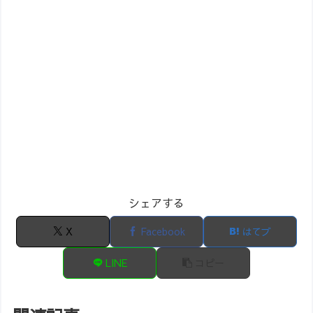
シェアする
X
Facebook
はてブ
LINE
コピー