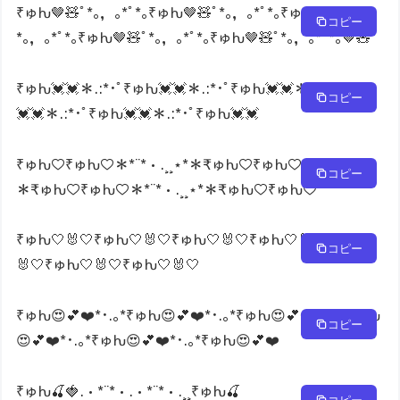
₹ゅƕ🤎🧸ﾟ*｡，｡*ﾟ*｡₹ゅƕ🤎🧸ﾟ*｡，｡*ﾟ*｡₹ゅƕ🤎🧸ﾟ
コピー
*｡，｡*ﾟ*｡₹ゅƕ🤎🧸ﾟ*｡，｡*ﾟ*｡₹ゅƕ🤎🧸ﾟ*｡，｡*ﾟ*｡🤎🧸
₹ゅƕ💓💓＊.:*･ﾟ₹ゅƕ💓💓＊.:*･ﾟ₹ゅƕ💓💓＊.:*･ﾟ₹ゅƕ
コピー
💓💓＊.:*･ﾟ₹ゅƕ💓💓＊.:*･ﾟ₹ゅƕ💓💓
₹ゅƕ♡₹ゅƕ♡＊*¨*•.¸¸⋆*＊₹ゅƕ♡₹ゅƕ♡＊*¨*•.¸¸⋆*
コピー
＊₹ゅƕ♡₹ゅƕ♡＊*¨*•.¸¸⋆*＊₹ゅƕ♡₹ゅƕ♡
₹ゅƕ🤍🐰🤍₹ゅƕ🤍🐰🤍₹ゅƕ🤍🐰🤍₹ゅƕ🤍🐰🤍₹ゅƕ🤍
コピー
🐰🤍₹ゅƕ🤍🐰🤍₹ゅƕ🤍🐰🤍
₹ゅƕ😍💕❤️*･.｡*₹ゅƕ😍💕❤️*･.｡*₹ゅƕ😍💕❤️*･.｡*₹ゅƕ
コピー
😍💕❤️*･.｡*₹ゅƕ😍💕❤️*･.｡*₹ゅƕ😍💕❤️
₹ゅƕ🍒🍓.•*¨*•.•*¨*•.¸¸₹ゅƕ🍒
コピー