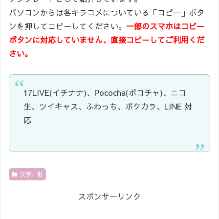
パソコンからは各キラコメについている「コピー」ボタ
ンを押してコピーしてください。
一部の
スマホはコピー
ボタンに対応していません、直接コピーしてご利用くだ
さい。
17LIVE(イチナナ)、Pococha(ポコチャ)、ニコ
生、ツイキャス、ふわっち、ポケカラ、LINE 対
応
文字、形
スポンサーリンク