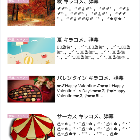
秋 キラコメ、弾幕
季節、イベント
🍂🍂*:.。.:*🍂🧹🍂*:.。.:*🍂🍂*:.。.:*🍂🧹
🍂*:.。.:*🍂🍂*:.。.:*🍂🧹🍂*:.。.:*🍂🍂
*:.。.:*🍂🧹🍂🍂🍃🍂゜*:.。.:*🍁🍃🍁゜
*:.。.:*🍂🍃🍂゜*:.。.:*🍁🍃🍁゜*:.。.:*🍂
🍃🍂゜*:....
夏 キラコメ、弾幕
季節、イベント
🏄🏻🏖🌺*｡，｡*ﾟ*｡🏄🏻🏖🌺*｡，｡*ﾟ*｡🏄🏻🏖
🌺*｡，｡*ﾟ*｡🏄🏻🏖🌺*｡，｡*ﾟ*｡🏄🏻🏖🌺
*｡，｡*ﾟ*｡🏄🏻🏖🌺*｡，｡*ﾟ*｡🏄🏻🏖🌺🍉⛱
🍧*:.。.:*☀️🌤*:.。.:*🍉⛱🍧*:.。.:*☀️🌤
*:.。.:*🍉⛱🍧*...
バレンタイン キラコメ、弾幕
季節、イベント
❤️💕Happy Valentine💕❤️❤️✨Happy
Valentine’s Day✨❤️❤️スキ❤️Happy
Valentine❤️スキ❤️❤️🍫
💗.•*¨*•..Happy Valentine.•*¨*•..💗
🍫❤️🍫❤️🍫St...
サーカス キラコメ、弾幕
季節、イベント
🎪✨✽.｡.:*・ﾟ🎪✨✽.｡.:*・ﾟ🎪✨✽.｡.:*・ﾟ
🎪✨✽.｡.:*・ﾟ🎪✨✽.｡.:*・ﾟ🎪✨✽.｡.:*・ﾟ
🎪✨🎪☁️☀️.•*¨*•.•*¨*•.¸¸🎪☁️
☀️.•*¨*•.•*¨*•.¸¸🎪☁️