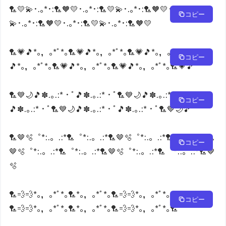
🏸💛💫･.｡*･:🏸🧡💛･.｡*･:🏸💛💫･.｡*･:🏸🧡💛･.｡*･:🏸💛
コピー
💫･.｡*･:🏸🧡💛･.｡*･:🏸💛💫･.｡*･:🏸🧡💛
🏸💗🎵*｡，｡*ﾟ*｡🏸💗🎵*｡，｡*ﾟ*｡🏸💗🎵*｡，｡*ﾟ*｡🏸💗
コピー
🎵*｡，｡*ﾟ*｡🏸💗🎵*｡，｡*ﾟ*｡🏸💗🎵*｡，｡*ﾟ*｡🏸💗🎵
🏸💙🌙🎵✽.｡.:*・ﾟ🎵✽.｡.:*・ﾟ🏸💙🌙🎵✽.｡.:*・ﾟ
コピー
🎵✽.｡.:*・ﾟ🏸💙🌙🎵✽.｡.:*・ﾟ🎵✽.｡.:*・ﾟ🏸💙🌙🎵
🏸🤎🫧゜*:.。.:*🏸゜*:.。.:*🏸🤎🫧゜*:.。.:*🏸゜*:.。.:*🏸
コピー
🤎🫧゜*:.。.:*🏸゜*:.。.:*🏸🤎🫧゜*:.。.:*🏸゜*:.。.:*🏸🤎
🫧
🏸💨💨*｡，｡*ﾟ*｡🏸*｡，｡*ﾟ*｡🏸💨💨*｡，｡*ﾟ*｡🏸*｡，｡*ﾟ*｡
コピー
🏸💨💨*｡，｡*ﾟ*｡🏸*｡，｡*ﾟ*｡🏸💨💨*｡，｡*ﾟ*｡🏸