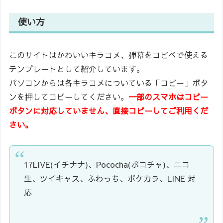
使い方
このサイトはかわいいキラコメ、弾幕をコピペで使える
テンプレートとして紹介しています。
パソコンからは各キラコメについている「コピー」ボタ
ンを押してコピーしてください。
一部の
スマホはコピー
ボタンに対応していません、直接コピーしてご利用くだ
さい。
17LIVE(イチナナ)、Pococha(ポコチャ)、ニコ
生、ツイキャス、ふわっち、ポケカラ、LINE 対
応