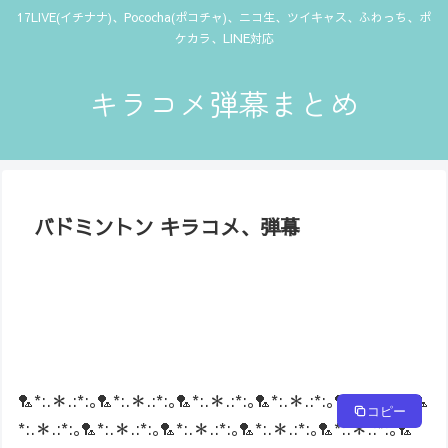
17LIVE(イチナナ)、Pococha(ポコチャ)、ニコ生、ツイキャス、ふわっち、ポ
ケカラ、LINE対応
キラコメ弾幕まとめ
バドミントン キラコメ、弾幕
🏸*:.＊.:*:｡🏸*:.＊.:*:｡🏸*:.＊.:*:｡🏸*:.＊.:*:｡🏸*:.＊.:*:｡🏸
コピー
*:.＊.:*:｡🏸*:.＊.:*:｡🏸*:.＊.:*:｡🏸*:.＊.:*:｡🏸*:.＊.:*:｡🏸